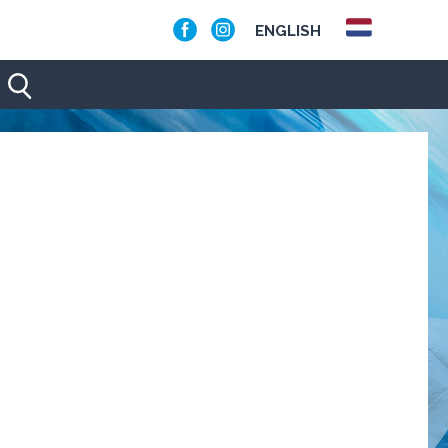
ENGLISH