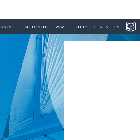
EUNING
CALCULATOR
WAAR TE KOOP
CONTACTEN