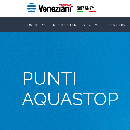
OVER ONS
PRODUCTEN
VERFCYCLI
ONDERST
PUNTI
AQUASTOP