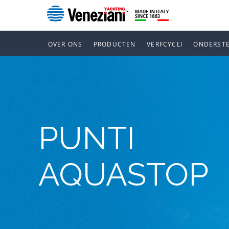
OVER ONS
PRODUCTEN
VERFCYCLI
ONDERST
PUNTI
AQUASTOP