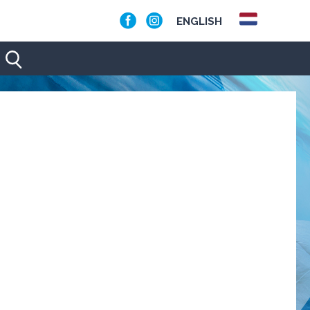
ENGLISH