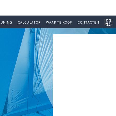
EUNING
CALCULATOR
WAAR TE KOOP
CONTACTEN