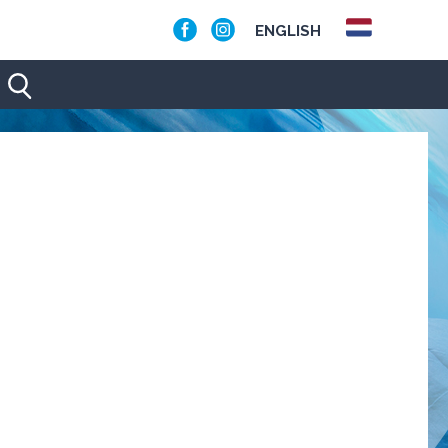
ENGLISH