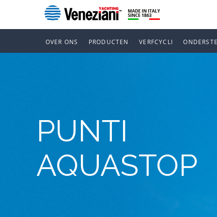
OVER ONS
PRODUCTEN
VERFCYCLI
ONDERST
PUNTI
AQUASTOP