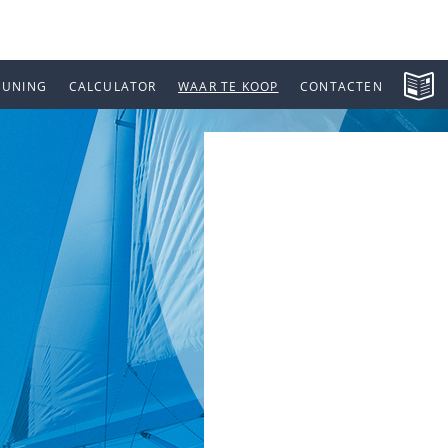
EUNING
CALCULATOR
WAAR TE KOOP
CONTACTEN