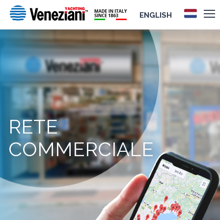
ENGLISH
RETE
COMMERCIALE