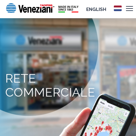
ENGLISH
RETE
COMMERCIALE