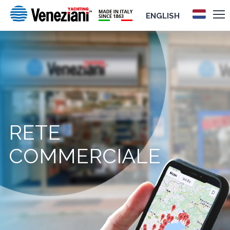
ENGLISH
RETE
COMMERCIALE