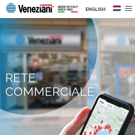
ENGLISH
RETE
COMMERCIALE