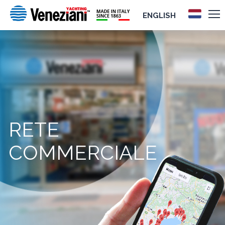
ENGLISH
RETE
COMMERCIALE