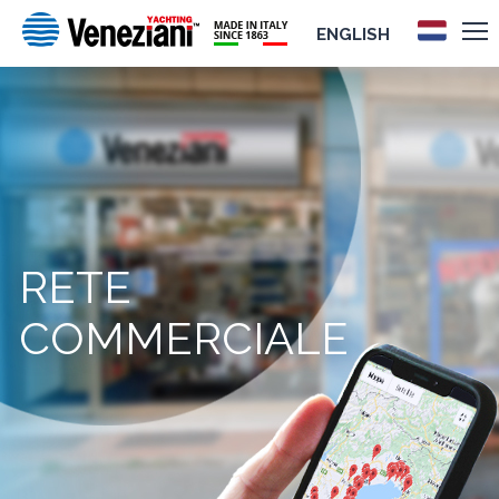
ENGLISH
RETE
COMMERCIALE