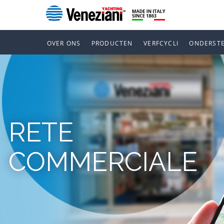
OVER ONS
PRODUCTEN
VERFCYCLI
ONDERST
RETE
COMMERCIALE