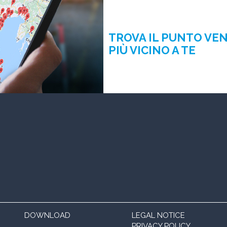
TROVA IL PUNTO VE
PIÙ VICINO A TE
DOWNLOAD
LEGAL NOTICE
PRIVACY POLICY