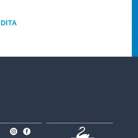
NDITA