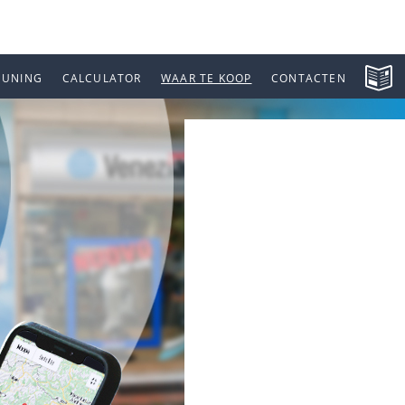
EUNING
CALCULATOR
WAAR TE KOOP
CONTACTEN