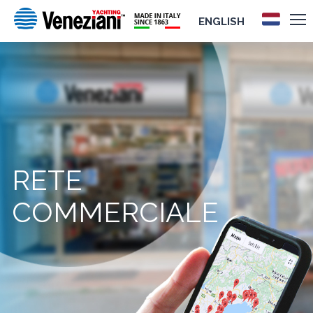
ENGLISH
RETE
COMMERCIALE