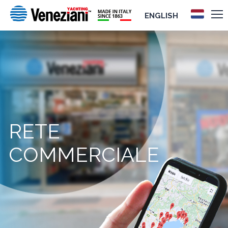
ENGLISH
RETE
COMMERCIALE