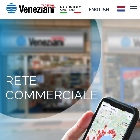
ENGLISH
RETE
COMMERCIALE