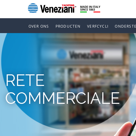
OVER ONS
PRODUCTEN
VERFCYCLI
ONDERST
RETE
COMMERCIALE