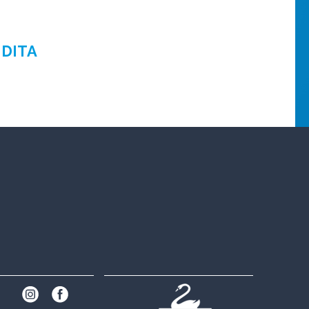
NDITA