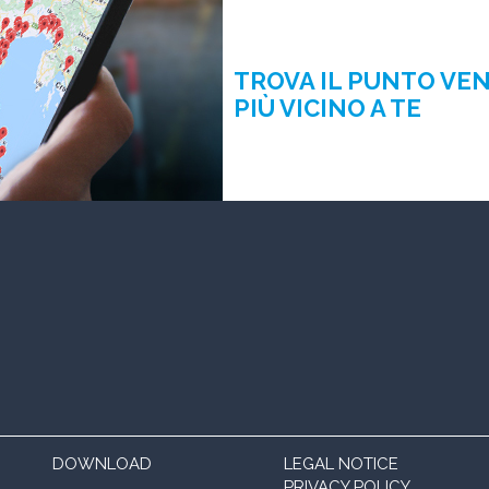
TROVA IL PUNTO VE
PIÙ VICINO A TE
DOWNLOAD
LEGAL NOTICE
PRIVACY POLICY