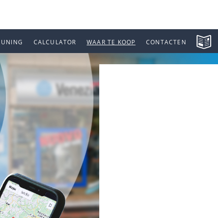
EUNING
CALCULATOR
WAAR TE KOOP
CONTACTEN