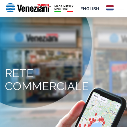
ENGLISH
RETE
COMMERCIALE