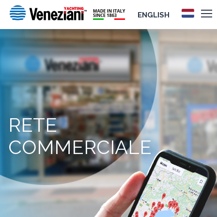
ENGLISH
RETE
COMMERCIALE