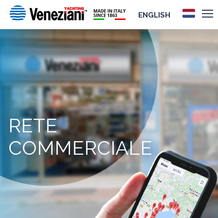
ENGLISH
RETE
COMMERCIALE