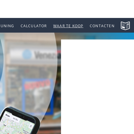
EUNING
CALCULATOR
WAAR TE KOOP
CONTACTEN