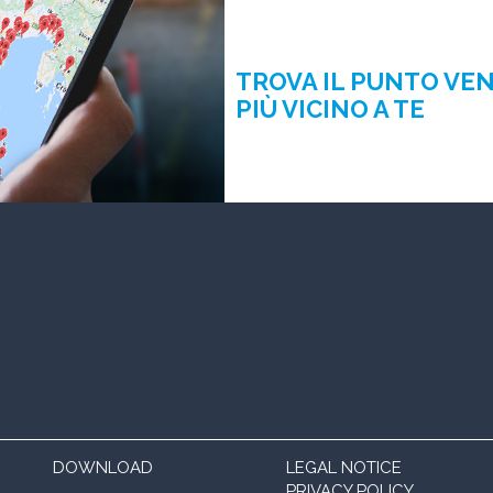
TROVA IL PUNTO VE
PIÙ VICINO A TE
DOWNLOAD
LEGAL NOTICE
PRIVACY POLICY