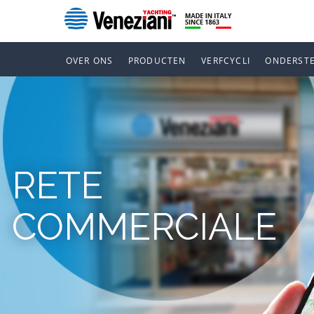
OVER ONS
PRODUCTEN
VERFCYCLI
ONDERST
RETE
COMMERCIALE