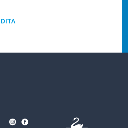
NDITA