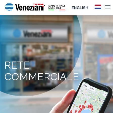
ENGLISH
RETE
COMMERCIALE