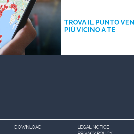
TROVA IL PUNTO VE
PIÙ VICINO A TE
DOWNLOAD
LEGAL NOTICE
PRIVACY POLICY