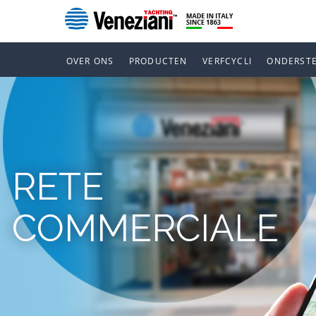
OVER ONS
PRODUCTEN
VERFCYCLI
ONDERST
RETE
COMMERCIALE