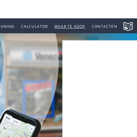
EUNING
CALCULATOR
WAAR TE KOOP
CONTACTEN