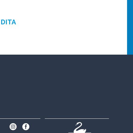
NDITA