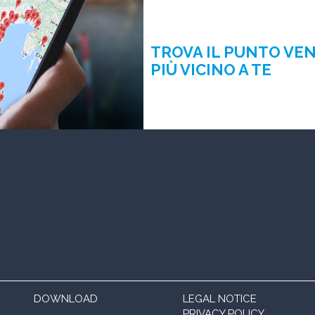
TROVA IL PUNTO VE
PIÙ VICINO A TE
DOWNLOAD
LEGAL NOTICE
PRIVACY POLICY