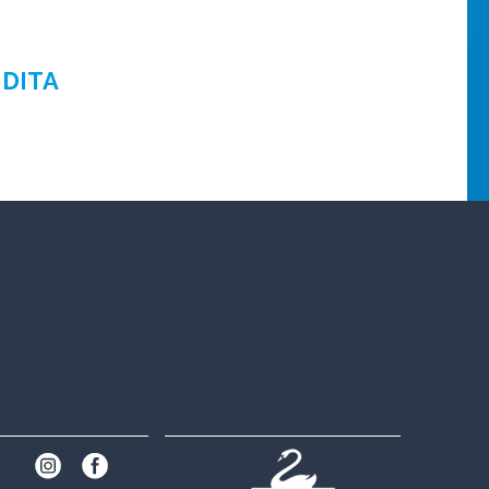
NDITA