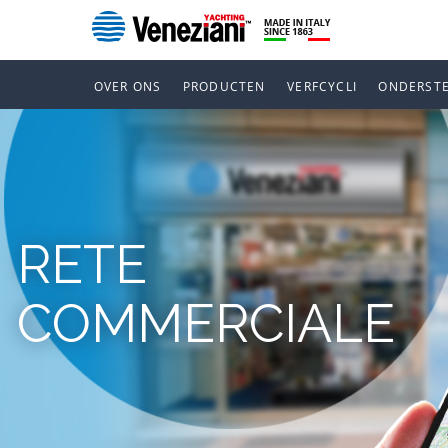
OVER ONS
PRODUCTEN
VERFCYCLI
ONDERST
RETE
COMMERCIALE