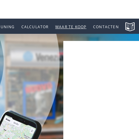
EUNING
CALCULATOR
WAAR TE KOOP
CONTACTEN