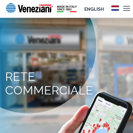
ENGLISH
RETE
COMMERCIALE