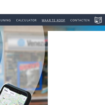
EUNING
CALCULATOR
WAAR TE KOOP
CONTACTEN