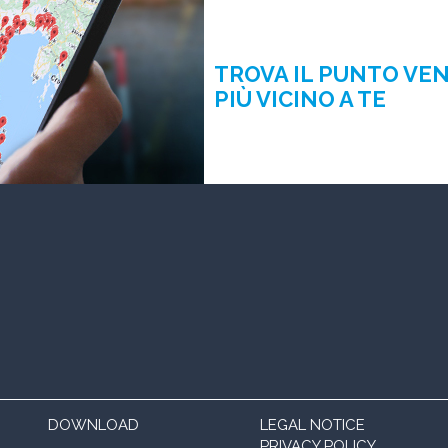
TROVA IL PUNTO VE
PIÙ VICINO A TE
DOWNLOAD
LEGAL NOTICE
PRIVACY POLICY