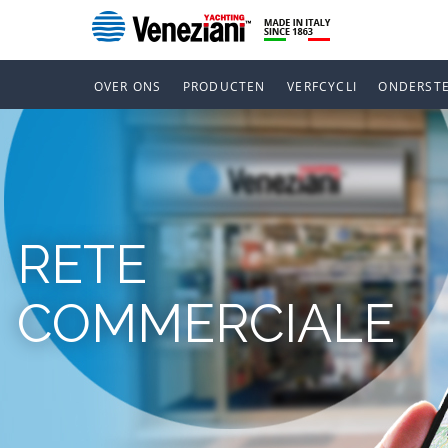
OVER ONS
PRODUCTEN
VERFCYCLI
ONDERST
RETE
COMMERCIALE