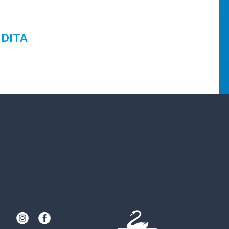
NDITA