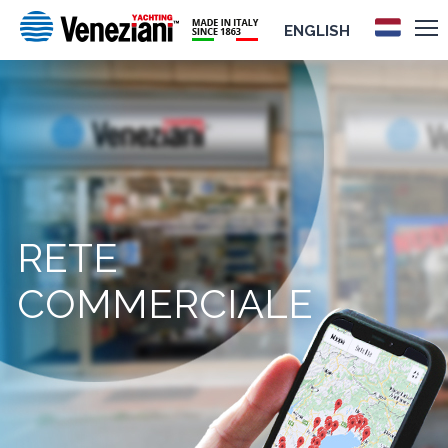
ENGLISH
RETE
COMMERCIALE