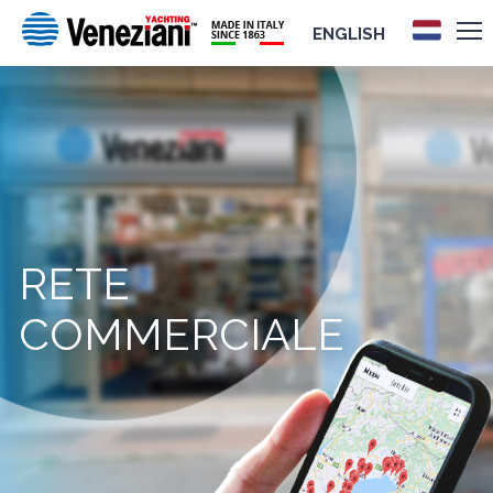
ENGLISH
RETE
COMMERCIALE