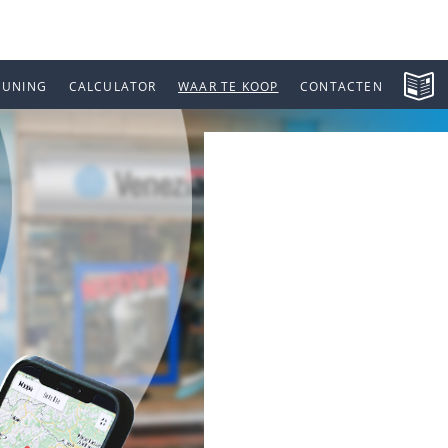
EUNING
CALCULATOR
WAAR TE KOOP
CONTACTEN