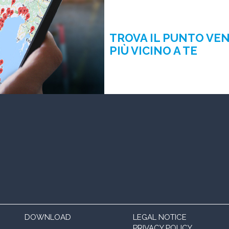
TROVA IL PUNTO VE
PIÙ VICINO A TE
DOWNLOAD
LEGAL NOTICE
PRIVACY POLICY