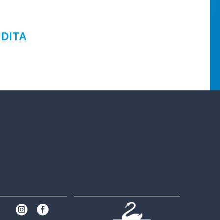
NDITA