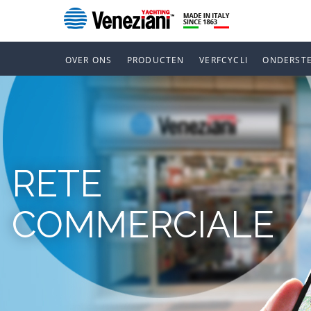
OVER ONS
PRODUCTEN
VERFCYCLI
ONDERST
RETE
COMMERCIALE