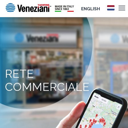
ENGLISH
RETE
COMMERCIALE