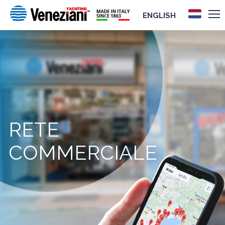
ENGLISH
RETE
COMMERCIALE