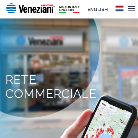
ENGLISH
RETE
COMMERCIALE