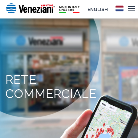
ENGLISH
RETE
COMMERCIALE