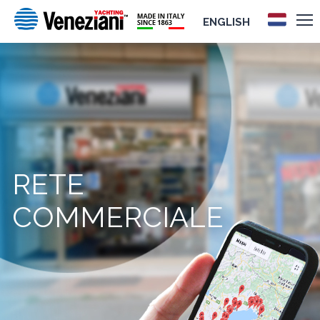
ENGLISH
RETE
COMMERCIALE