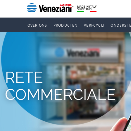
OVER ONS
PRODUCTEN
VERFCYCLI
ONDERST
RETE
COMMERCIALE