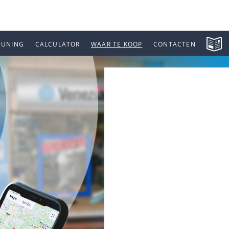
EUNING
CALCULATOR
WAAR TE KOOP
CONTACTEN