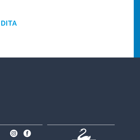
NDITA