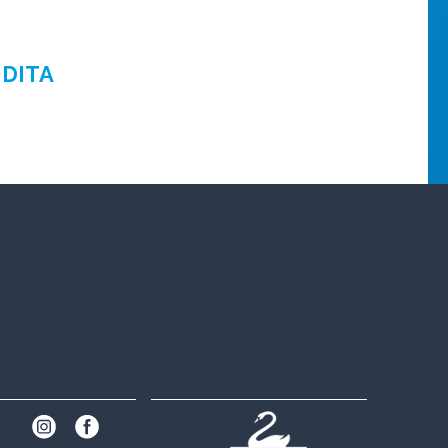
NDITA