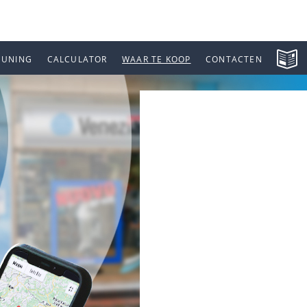
EUNING
CALCULATOR
WAAR TE KOOP
CONTACTEN