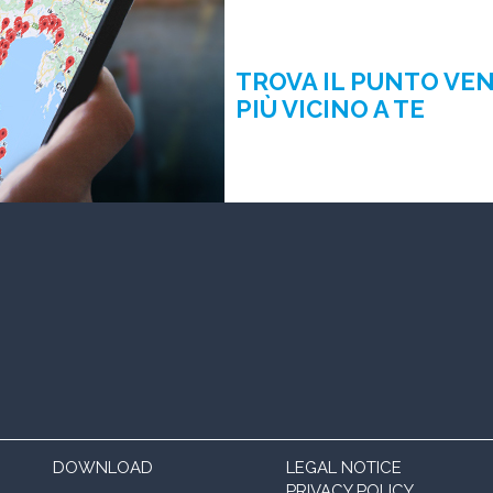
TROVA IL PUNTO VE
PIÙ VICINO A TE
DOWNLOAD
LEGAL NOTICE
PRIVACY POLICY