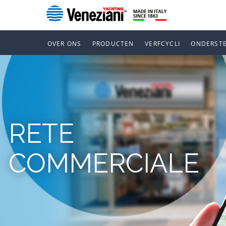
OVER ONS
PRODUCTEN
VERFCYCLI
ONDERST
RETE
COMMERCIALE