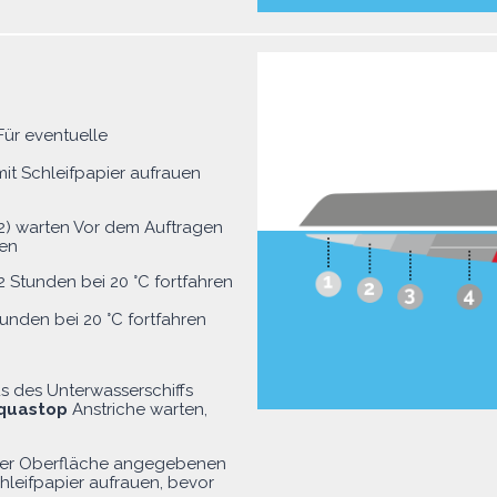
 Für eventuelle
it Schleifpapier aufrauen
2) warten Vor dem Auftragen
fen
2 Stunden bei 20 °C fortfahren
unden bei 20 °C fortfahren
 des Unterwasserschiffs
quastop
Anstriche warten,
der Oberfläche angegebenen
hleifpapier aufrauen, bevor