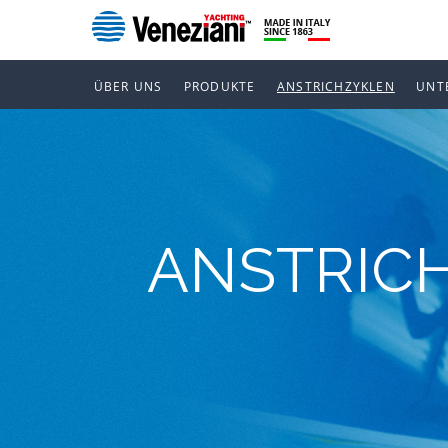
ÜBER UNS
PRODUKTE
ANSTRICHZYKLEN
UNT
ANSTRIC