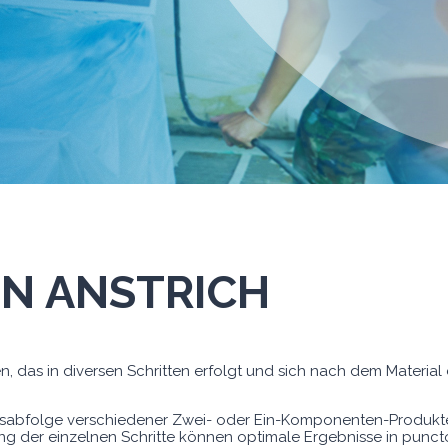
IN ANSTRICH
ren, das in diversen Schritten erfolgt und sich nach dem Materi
abfolge verschiedener Zwei- oder Ein-Komponenten-Produkte, 
ng der einzelnen Schritte können optimale Ergebnisse in puncto