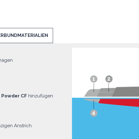
ERBUNDMATERIALIEN
tragen
d Powder CF
hinzufügen
zigen Anstrich.