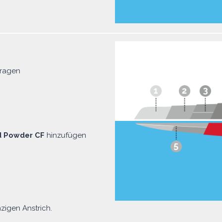
ragen
d Powder CF
hinzufügen
zigen Anstrich.