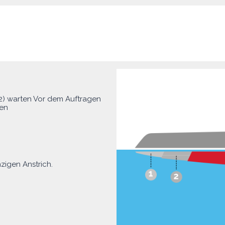
2) warten Vor dem Auftragen
fen
zigen Anstrich.