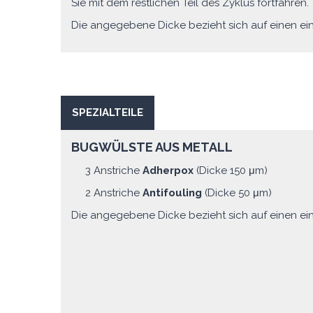
Sie mit dem restlichen Teil des Zyklus fortfahren.
Die angegebene Dicke bezieht sich auf einen ein
SPEZIALTEILE
BUGWÜLSTE AUS METALL
3 Anstriche
Adherpox
(Dicke 150 μm)
2 Anstriche
Antifouling
(Dicke 50 μm)
Die angegebene Dicke bezieht sich auf einen ein