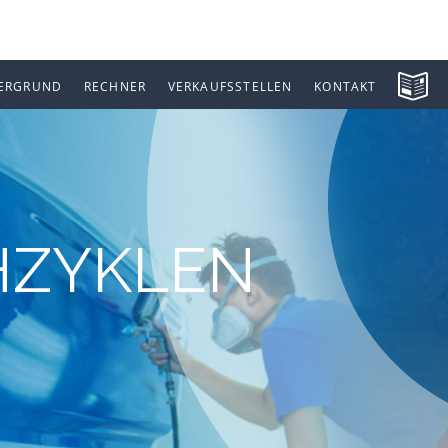
ERGRUND
RECHNER
VERKAUFSSTELLEN
KONTAKT
HZYKLEN