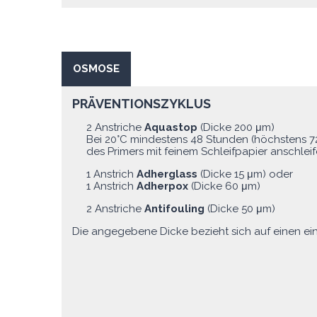
OSMOSE
PRÄVENTIONSZYKLUS
2 Anstriche
Aquastop
(Dicke 200 μm)
Bei 20°C mindestens 48 Stunden (höchstens 7
des Primers mit feinem Schleifpapier anschlei
1 Anstrich
Adherglass
(Dicke 15 μm) oder
1 Anstrich
Adherpox
(Dicke 60 μm)
2 Anstriche
Antifouling
(Dicke 50 μm)
Die angegebene Dicke bezieht sich auf einen ein