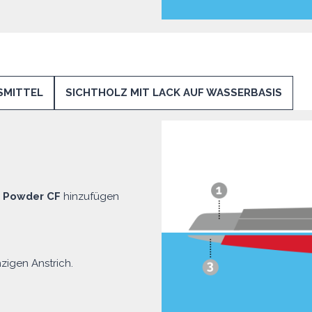
SMITTEL
SICHTHOLZ MIT LACK AUF WASSERBASIS
d Powder CF
hinzufügen
zigen Anstrich.