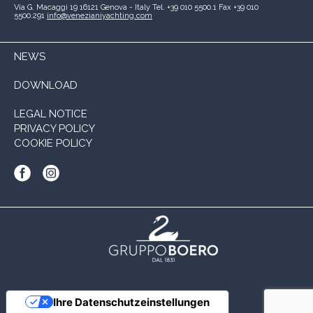
Via G. Macaggi 19
16121 Genova - Italy
Tel. +39 010 5500.1
Fax +39 010
5500.291
info@venezianiyachting.com
NEWS
DOWNLOAD
LEGAL NOTICE
PRIVACY POLICY
COOKIE POLICY
Ihre Datenschutzeinstellungen