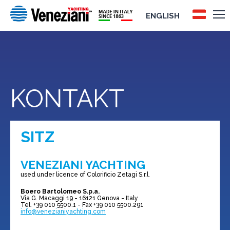
ENGLISH
KONTAKT
SITZ
VENEZIANI YACHTING
used under licence of Colorificio Zetagi S.r.l.
Boero Bartolomeo S.p.a.
Via G. Macaggi 19 - 16121 Genova - Italy
Tel. +39 010 5500.1 - Fax +39 010 5500.291
info@venezianiyachting.com