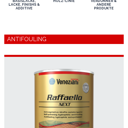
BASISLACKE,
HOLZ-LINIE
VERDÜNNER &
LACKE, FINISHS &
ANDERE
ADDITIVE
PRODUKTE
ANTIFOULING