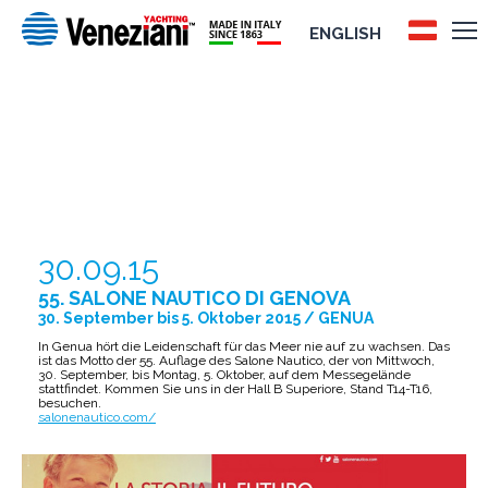
ENGLISH
55. SALONE NAUTICO DI GENOVA
30.09.15
55. SALONE NAUTICO DI GENOVA
30. September bis 5. Oktober 2015 / GENUA
In Genua hört die Leidenschaft für das Meer nie auf zu wachsen. Das
ist das Motto der 55. Auflage des Salone Nautico, der von Mittwoch,
30. September, bis Montag, 5. Oktober, auf dem Messegelände
stattfindet. Kommen Sie uns in der Hall B Superiore, Stand T14-T16,
besuchen.
salonenautico.com/