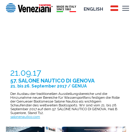
ENGLISH
57. SALONE NAUTICO DI GENOVA
21.09.17
57. SALONE NAUTICO DI GENOVA
21. bis 26. September 2017 / GENUA
Der Ausbau der traditionellen Ausstellungsbereiche und die
Hinzunahme neuer Bereiche für Wassersportfans festigen die Rolle
der Genueser Bootsmesse Salone Nautico als wichtigem
Schaufenster des weltweiten Bootssports. Wir sind vom 21. bis 26.
September 2017 auf dem 57. SALONE NAUTICO DI GENOVA, Hall B
Superiore, Stand T12.
salonenautico.com