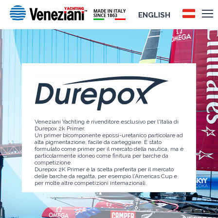
ENGLISH
Veneziani Yachting è rivenditore esclusivo per l'Italia di
Durepox 2k Primer.
Un primer bicomponente epossi-uretanico particolare ad
alta pigmentazione, facile da carteggiare. È stato
formulato come primer per il mercato della nautica, ma è
particolarmente idoneo come finitura per barche da
competizione.
Durepox 2K Primer è la scelta preferita per il mercato
delle barche da regatta, per esempio l'Americas Cup e
per molte altre competizioni internazionali.