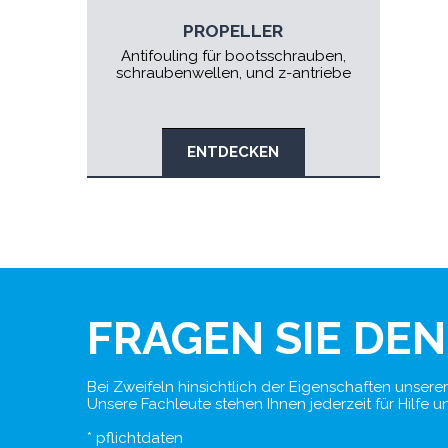
PROPELLER
Antifouling für bootsschrauben,
schraubenwellen, und z-antriebe
ENTDECKEN
FRAGEN SIE DE
Bei Zweifeln hinsichtlich der Eigenschaften unser
Unsere Fachleute stehen Ihnen jederzeit für Hilfe
* pflichtdaten