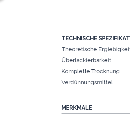
TECHNISCHE SPEZIFIKA
Theoretische Ergiebigkei
Überlackierbarkeit
Komplette Trocknung
Verdünnungsmittel
MERKMALE