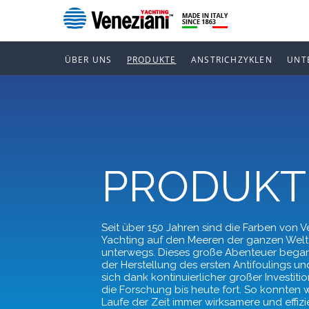
ÜBER UNS
PRODUKTE
ANSTRICHZYKLEN
UNT
PRODUKT
Seit über 150 Jahren sind die Farben von V
Yachting auf den Meeren der ganzen Welt
unterwegs. Dieses große Abenteuer began
der Herstellung des ersten Antifoulings un
sich dank kontinuierlicher großer Investitio
die Forschung bis heute fort. So konnten w
Laufe der Zeit immer wirksamere und effizi