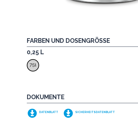
FARBEN UND DOSENGRÖSSE
0,25 L
751
DOKUMENTE
DATENBLATT
SICHERHEITSDATENBLATT