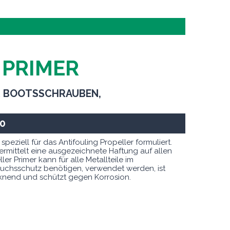
 PRIMER
 BOOTSSCHRAUBEN,
0
ziell für das Antifouling Propeller formuliert.
ermittelt eine ausgezeichnete Haftung auf allen
er Primer kann für alle Metallteile im
uchsschutz benötigen, verwendet werden, ist
ocknend und schützt gegen Korrosion.