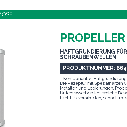
MOSE
PROPELLER
HAFTGRUNDIERUNG FÜR
SCHRAUBENWELLEN
PRODUKTNUMMER: 664
1-Komponenten Haftgrundierung spe
Die Rezeptur mit Spezialharzen v
Metallen und Legierungen. Propell
Unterwasserbereich, welche Bew
leicht zu verarbeiten, schnelltr