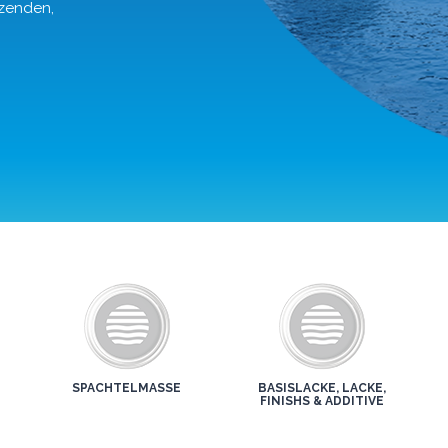
nzenden,
SPACHTELMASSE
BASISLACKE, LACKE,
FINISHS & ADDITIVE