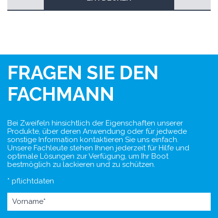
FRAGEN SIE DEN
FACHMANN
Bei Zweifeln hinsichtlich der Eigenschaften unserer
Produkte, über deren Anwendung oder für jedwede
sonstige Information kontaktieren Sie uns einfach.
Unsere Fachleute stehen Ihnen jederzeit für Hilfe und
optimale Lösungen zur Verfügung, um Ihr Boot
bestmöglich zu lackieren und zu schützen.
* pflichtdaten