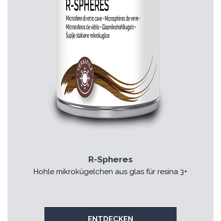
R-Spheres
Hohle mikrokügelchen aus glas für resina 3+
ENTDECKEN