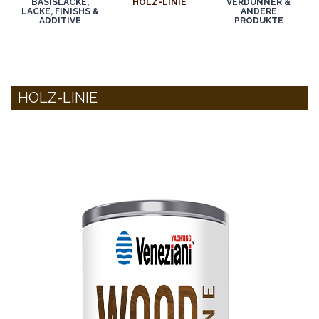
BASISLACKE,
HOLZ-LINIE
VERDÜNNER &
LACKE, FINISHS &
ANDERE
ADDITIVE
PRODUKTE
HOLZ-LINIE