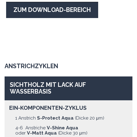
ZUM DOWNLOAD-BEREICH
ANSTRICHZYKLEN
SICHTHOLZ MIT LACK AUF
WASSERBASIS
EIN-KOMPONENTEN-ZYKLUS
1 Anstrich
S-Protect Aqua
(Dicke 20 μm)
4-6 Anstriche
V-Shine Aqua
oder
V-Matt Aqua
(Dicke 30 μm)