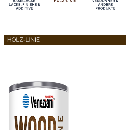
BASISLACKE,
HOLZ-LINIE
VERDÜNNER &
LACKE, FINISHS &
ANDERE
ADDITIVE
PRODUKTE
HOLZ-LINIE