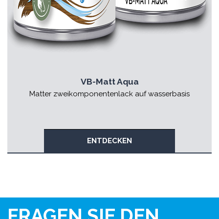
VB-Matt Aqua
Matter zweikomponentenlack auf wasserbasis
ENTDECKEN
FRAGEN SIE DEN