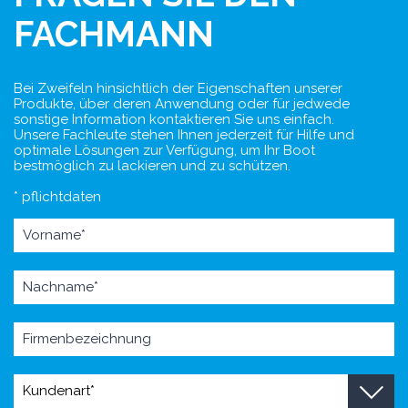
FACHMANN
Bei Zweifeln hinsichtlich der Eigenschaften unserer
Produkte, über deren Anwendung oder für jedwede
sonstige Information kontaktieren Sie uns einfach.
Unsere Fachleute stehen Ihnen jederzeit für Hilfe und
optimale Lösungen zur Verfügung, um Ihr Boot
bestmöglich zu lackieren und zu schützen.
* pflichtdaten