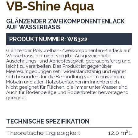
VB-Shine Aqua
GLÄNZENDER ZWEIKOMPONENTENLACK
AUF WASSERBASIS
PRODUKTNUMMER: W6322
Glänzender Polyurethan-Zweikomponenten-Klarlack auf
Wasserbasis, der nicht vergilbt. Ausgezeichnete
Ausdehnungs- und Abriebfestigkeit, gebrauchsfertig und
leicht zu verarbeiten. Das Produkt ist gegenüber
Meeresumgebungen sehr widerstandsfähig und eignet
sich besonders für die Behandlung von Trennwänden,
Möbeln und allen Holzoberflächen im Innenbereich.
Nicht geeignet für Flächen, die immer unter Wasser sind.
Auch für Bodenbeläge und Bodenbretter hervorragend
geeignet.
TECHNISCHE SPEZIFIKATION
2
Theoretische Ergiebigkeit
12,0 m
L