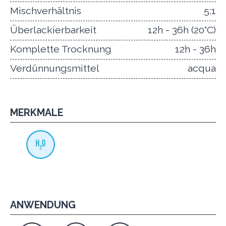
Mischverhältnis
5:1
Überlackierbarkeit
12h - 36h (20°C)
Komplette Trocknung
12h - 36h
Verdünnungsmittel
acqua
MERKMALE
ANWENDUNG