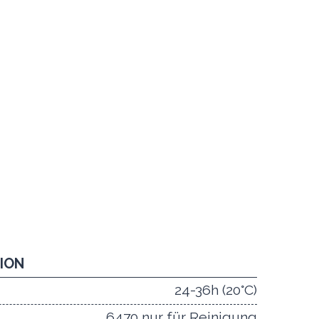
TION
24-36h (20°C)
6470 nur für Reinigung