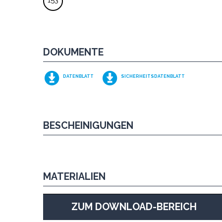
153
DOKUMENTE
DATENBLATT
SICHERHEITSDATENBLATT
BESCHEINIGUNGEN
MATERIALIEN
ZUM DOWNLOAD-BEREICH