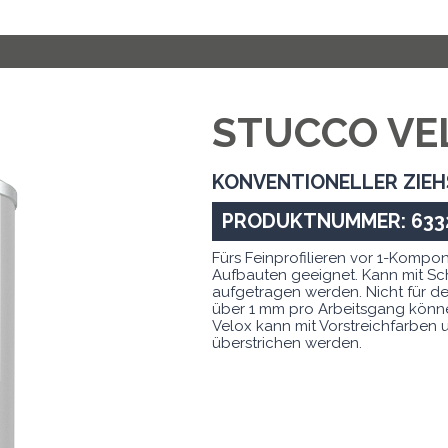
STUCCO VE
KONVENTIONELLER ZIE
PRODUKTNUMMER: 633
Fürs Feinprofilieren vor 1-Kom
Aufbauten geeignet. Kann mit Sc
aufgetragen werden. Nicht für d
über 1 mm pro Arbeitsgang könne
Velox kann mit Vorstreichfarben 
überstrichen werden.