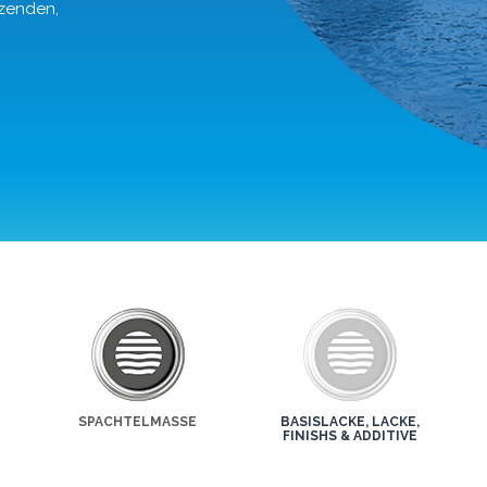
nzenden,
SPACHTELMASSE
BASISLACKE, LACKE,
FINISHS & ADDITIVE