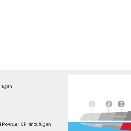
ragen
d Powder CF
hinzufügen