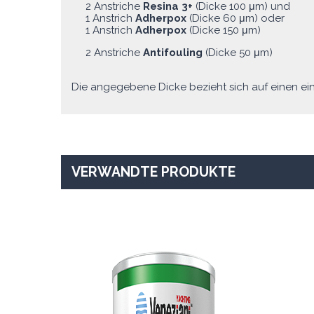
2 Anstriche
Resina 3+
(Dicke 100 μm) und
1 Anstrich
Adherpox
(Dicke 60 μm) oder
1 Anstrich
Adherpox
(Dicke 150 μm)
2 Anstriche
Antifouling
(Dicke 50 μm)
Die angegebene Dicke bezieht sich auf einen ein
VERWANDTE PRODUKTE