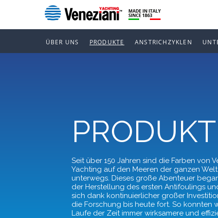
ÜBER UNS
PRODUKTE
ANSTRICHZYKLEN
UNT
PRODUKT
Seit über 150 Jahren sind die Farben von V
Yachting auf den Meeren der ganzen Welt
unterwegs. Dieses große Abenteuer began
der Herstellung des ersten Antifoulings un
sich dank kontinuierlicher großer Investitio
die Forschung bis heute fort. So konnten w
Laufe der Zeit immer wirksamere und effizi