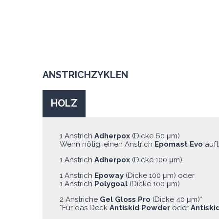
ANSTRICHZYKLEN
HOLZ
1 Anstrich
Adherpox
(Dicke 60 μm)
Wenn nötig, einen Anstrich
Epomast Evo
auft
1 Anstrich
Adherpox
(Dicke 100 μm)
1 Anstrich
Epoway
(Dicke 100 μm) oder
1 Anstrich
Polygoal
(Dicke 100 μm)
2 Anstriche
Gel Gloss Pro
(Dicke 40 μm)*
*Für das Deck
Antiskid Powder
oder
Antiski