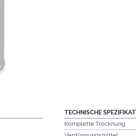
TECHNISCHE SPEZIFIKA
Komplette Trocknung
Verdünnungsmittel