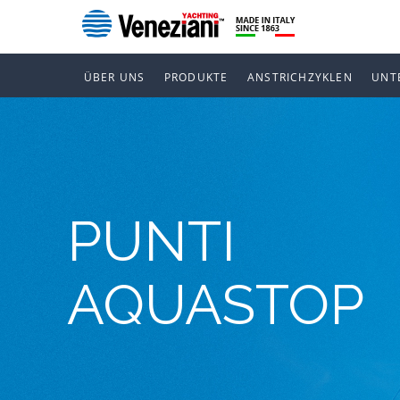
ÜBER UNS
PRODUKTE
ANSTRICHZYKLEN
UNT
PUNTI
AQUASTOP