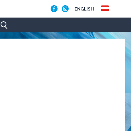
ENGLISH