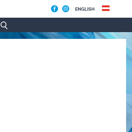
ENGLISH