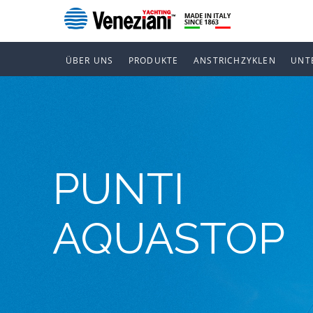
ÜBER UNS
PRODUKTE
ANSTRICHZYKLEN
UNT
PUNTI
AQUASTOP