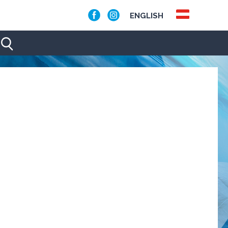
ENGLISH