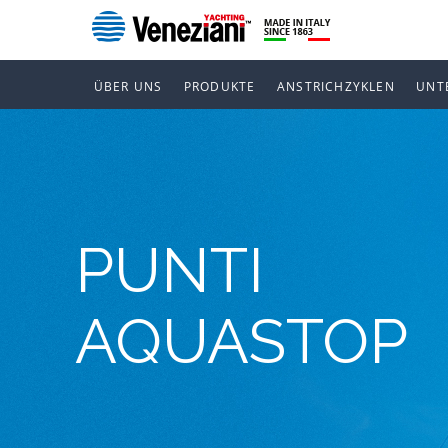
ÜBER UNS
PRODUKTE
ANSTRICHZYKLEN
UNT
PUNTI
AQUASTOP