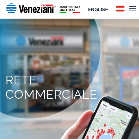
ENGLISH
RETE
COMMERCIALE