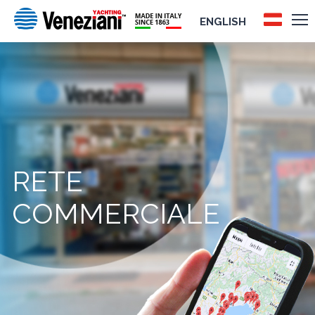
ENGLISH
RETE
COMMERCIALE