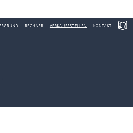
ERGRUND
RECHNER
VERKAUFSSTELLEN
KONTAKT
l